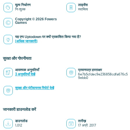
मूल्य निर्धारण
लाइसेंस
निःशुल्क
स्वामित्व
Copyright © 2026 Fowers
Games
यह एप्प Uptodown पर क्यों प्रकाशित किया गया है?
(अधिक जानकारी)
सुरक्षा और गोपनीयता
आवश्यक अनुमतियाँ
प्रमाणपत्र हस्ताक्षर
3 अनुमतियाँ देखें
6e7b5cfdec9e236858cdfa676c5
9ebb0
सुरक्षा और एंटीवायरस रिपोर्ट देखें
जानकारी डाउनलोड करें
डाउनलोड
तारीख़
1,012
17 अप्रै. 2017