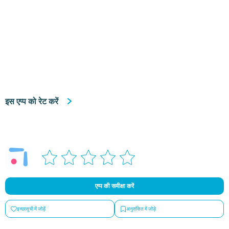
इस एप्प को रेट करें
एप्प की समीक्षा करें
इच्छासूची में जोड़ें
अनुशंसित में जोड़े