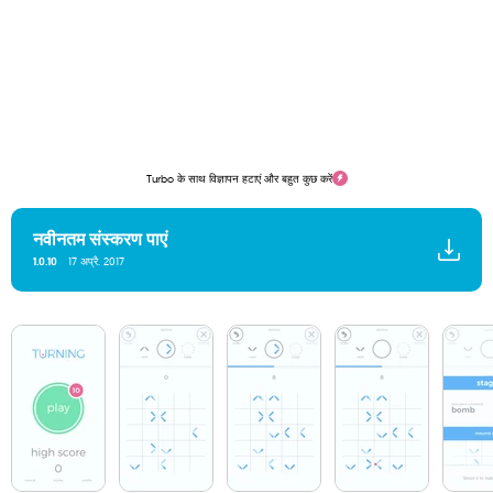
Turbo के साथ विज्ञापन हटाएं और बहुत कुछ करें
नवीनतम संस्करण पाएं
1.0.10
17 अप्रै. 2017